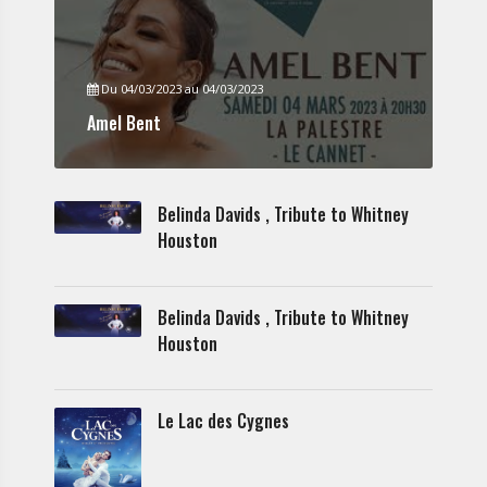
Du 04/03/2023 au 04/03/2023
Amel Bent
Belinda Davids , Tribute to Whitney
Houston
Belinda Davids , Tribute to Whitney
Houston
Le Lac des Cygnes