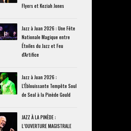
Flyers et Keziah Jones
Jazz à Juan 2026 : Une Fête
Nationale Magique entre
Étoiles du Jazz et Feu
d'Artifice
Jazz à Juan 2026 :
L'Éblouissante Tempête Soul
de Seal à la Pinède Gould
JAZZ À LA PINÈDE :
L’OUVERTURE MAGISTRALE