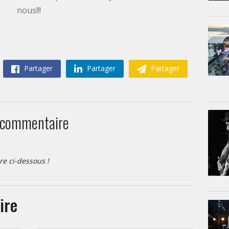
nous!!!
Partager
Partager
Partager
 commentaire
re ci-dessous !
ire