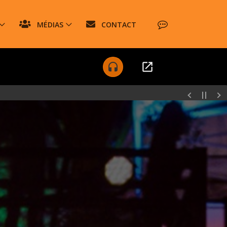
MÉDIAS
CONTACT
open_in_new
headset