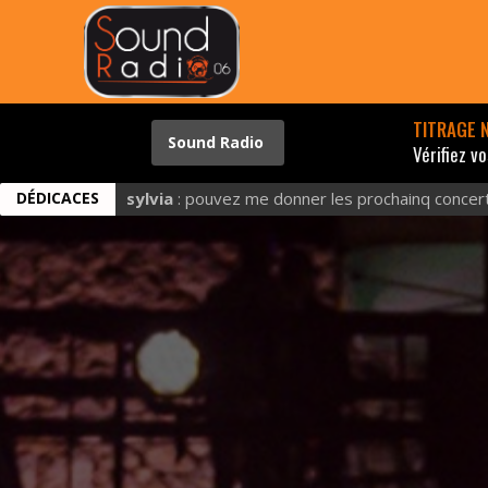
TITRAGE N
Vérifiez vos
DÉDICACES
sylvia
: pouvez me donner les prochainq concert