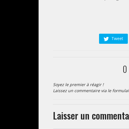
Yannis
14/07/2021
Tweet
0
Soyez le premier à réagir !
Laissez un commentaire via le formulai
Laisser un commenta