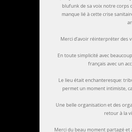
blufunk de sa voix notre corps q
manque lié à cette crise sanitair
ar
Merci d’avoir réinterpréter des v
En toute simplicité avec beaucoup
français avec un ac
Le lieu était enchanteresque: tri
permet un moment intimiste, car
Une belle organisation et des orga
retour à la v
Merci du beau moment partagé et a