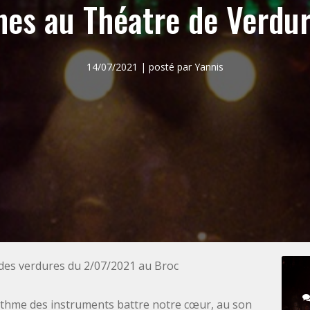
nes au Théatre de Verdu
14/07/2021 | posté par Yannis
 des verdures du 2/07/2021 au Broc
rythme des instruments battre notre cœur, au son