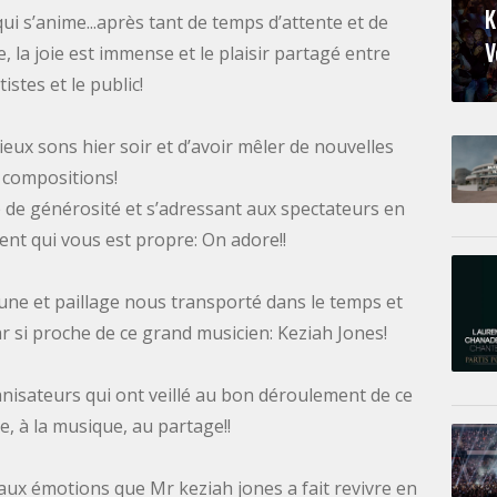
K
ui s’anime...après tant de temps d’attente et de
V
e, la joie est immense et le plaisir partagé entre
tistes et le public!
ieux sons hier soir et d’avoir mêler de nouvelles
compositions!
 de générosité et s’adressant aux spectateurs en
cent qui vous est propre: On adore!!
bune et paillage nous transporté dans le temps et
 si proche de ce grand musicien: Keziah Jones!
nisateurs qui ont veillé au bon déroulement de ce
ie, à la musique, au partage!!
ux émotions que Mr keziah jones a fait revivre en