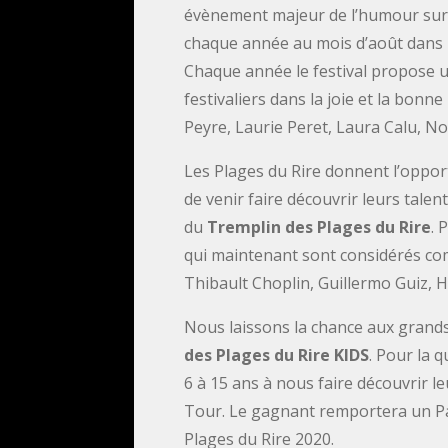
évènement majeur de l’humour sur la
chaque année au mois d’août dans 
Chaque année le festival propose u
festivaliers dans la joie et la bon
Peyre, Laurie Peret, Laura Calu, Noë
Les Plages du Rire donnent l’oppor
de venir faire découvrir leurs talen
du
Tremplin des Plages du Rire
. 
qui maintenant sont considérés com
Thibault Choplin, Guillermo Guiz, H
Nous laissons la chance aux grands
des Plages du Rire KIDS
. Pour la 
6 à 15 ans à nous faire découvrir l
Tour. Le gagnant remportera un Pas
Plages du Rire 2020.