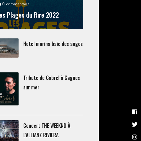
0
commentaire
es Plages du Rire 2022
Hotel marina baie des anges
Tribute de Cabrel à Cagnes
sur mer
Concert THE WEEKND À
L'ALLIANZ RIVIERA