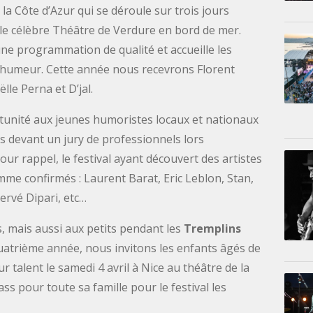
 Côte d’Azur qui se déroule sur trois jours
le célèbre Théâtre de Verdure en bord de mer.
ne programmation de qualité et accueille les
ne humeur. Cette année nous recevrons Florent
lle Perna et D’jal.
tunité aux jeunes humoristes locaux et nationaux
ts devant un jury de professionnels lors
Pour rappel, le festival ayant découvert des artistes
me confirmés : Laurent Barat, Eric Leblon, Stan,
ervé Dipari, etc…
, mais aussi aux petits pendant les
Tremplins
quatrième année, nous invitons les enfants âgés de
eur talent le samedi 4 avril à Nice au théâtre de la
s pour toute sa famille pour le festival les