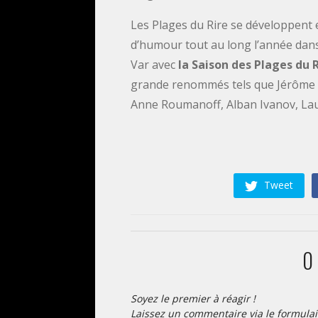
Les Plages du Rire se développent
d’humour tout au long l’année dans
Var avec
la Saison des Plages du 
grande renommés tels que Jérôme C
Anne Roumanoff, Alban Ivanov, Lau
05/02/2022
Tweet
0
Soyez le premier à réagir !
Laissez un commentaire via le formulai