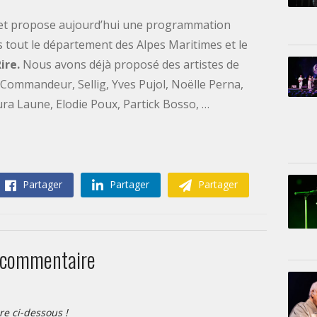
 et propose aujourd’hui une programmation
 tout le département des Alpes Maritimes et le
Rire.
Nous avons déjà proposé des artistes de
ommandeur, Sellig, Yves Pujol, Noëlle Perna,
ra Laune, Elodie Poux, Partick Bosso, …
Partager
Partager
Partager
 commentaire
re ci-dessous !