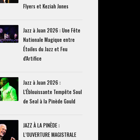
Flyers et Keziah Jones
Jazz à Juan 2026 : Une Fête
Nationale Magique entre
Étoiles du Jazz et Feu
d'Artifice
Jazz à Juan 2026 :
L'Éblouissante Tempête Soul
de Seal à la Pinède Gould
JAZZ À LA PINÈDE :
L’OUVERTURE MAGISTRALE