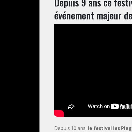
Depuis 9 ans ce fest
événement majeur de 
Depuis 10 ans,
le festival les Pla