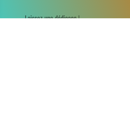
Laissez une dédicace !