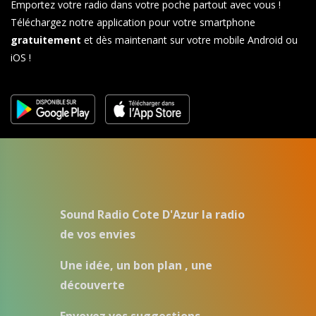
Emportez votre radio dans votre poche partout avec vous !
Téléchargez notre application pour votre smartphone
gratuitement
et dès maintenant sur votre mobile Android ou
iOS !
Sound Radio Cote D'Azur la radio
de vos envies
Une idée, un bon plan , une
découverte