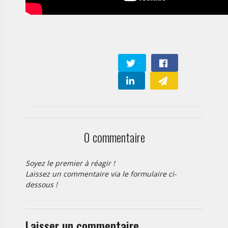
Conférence de Presse
AURELIE
25/06/2022
0 commentaire
Soyez le premier à réagir !
Laissez un commentaire via le formulaire ci-
dessous !
Laisser un commentaire